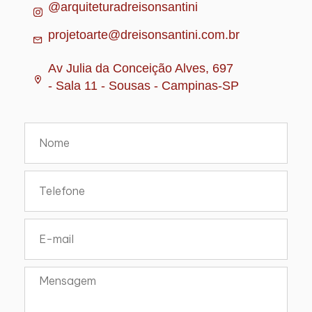
@arquiteturadreisonsantini
projetoarte@dreisonsantini.com.br
Av Julia da Conceição Alves, 697
- Sala 11 - Sousas - Campinas-SP