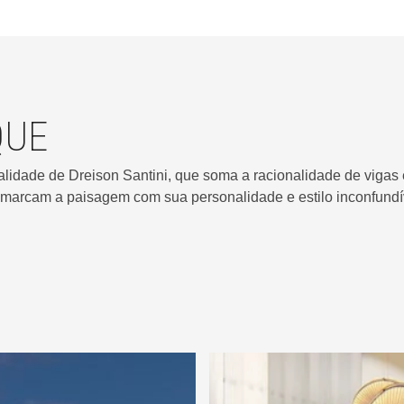
QUE
cialidade de Dreison Santini, que soma a racionalidade de viga
 marcam a paisagem com sua personalidade e estilo inconfundí