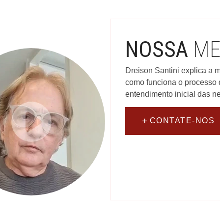
NOSSA
ME
Dreison Santini explica a m
como funciona o processo 
entendimento inicial das n
CONTATE-NOS