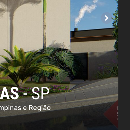
AS
- SP
pinas e Região