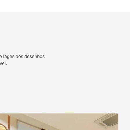
s e lages aos desenhos
vel.