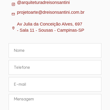
@arquiteturadreisonsantini
projetoarte@dreisonsantini.com.br
Av Julia da Conceição Alves, 697
- Sala 11 - Sousas - Campinas-SP