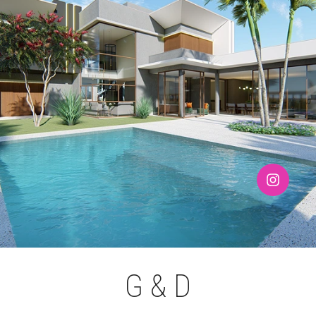
G & D