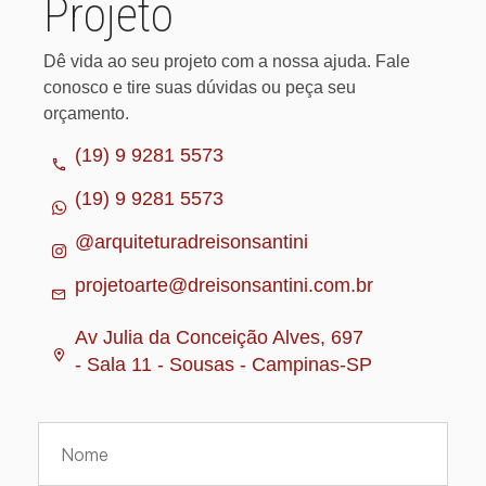
Projeto
Dê vida ao seu projeto com a nossa ajuda. Fale
conosco e tire suas dúvidas ou peça seu
orçamento.
(19) 9 9281 5573
(19) 9 9281 5573
@arquiteturadreisonsantini
projetoarte@dreisonsantini.com.br
Av Julia da Conceição Alves, 697
- Sala 11 - Sousas - Campinas-SP