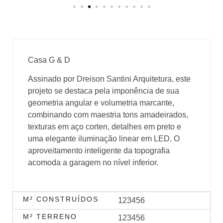
Casa G & D
Assinado por Dreison Santini Arquitetura, este
projeto se destaca pela imponência de sua
geometria angular e volumetria marcante,
combinando com maestria tons amadeirados,
texturas em aço corten, detalhes em preto e
uma elegante iluminação linear em LED. O
aproveitamento inteligente da topografia
acomoda a garagem no nível inferior.
M² CONSTRUÍDOS
123456
M² TERRENO
123456