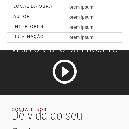
LOCAL DA OBRA
lorem ipsum
AUTOR
lorem ipsum
INTERIORES
lorem ipsum
ILUMINAÇÃO
lorem ipsum
VEJA O VÍDEO DO PROJETO
CONTATE-NOS
Dê vida ao seu